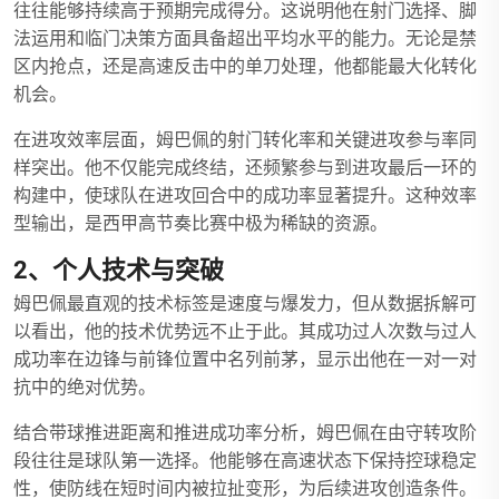
往往能够持续高于预期完成得分。这说明他在射门选择、脚
法运用和临门决策方面具备超出平均水平的能力。无论是禁
区内抢点，还是高速反击中的单刀处理，他都能最大化转化
机会。
在进攻效率层面，姆巴佩的射门转化率和关键进攻参与率同
样突出。他不仅能完成终结，还频繁参与到进攻最后一环的
构建中，使球队在进攻回合中的成功率显著提升。这种效率
型输出，是西甲高节奏比赛中极为稀缺的资源。
2、个人技术与突破
姆巴佩最直观的技术标签是速度与爆发力，但从数据拆解可
以看出，他的技术优势远不止于此。其成功过人次数与过人
成功率在边锋与前锋位置中名列前茅，显示出他在一对一对
抗中的绝对优势。
结合带球推进距离和推进成功率分析，姆巴佩在由守转攻阶
段往往是球队第一选择。他能够在高速状态下保持控球稳定
性，使防线在短时间内被拉扯变形，为后续进攻创造条件。