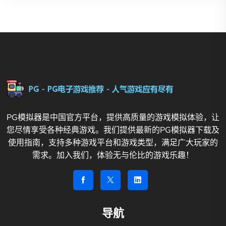
PG模拟器是中国官方平台，提供高质量的游戏模拟体验，让
您尽情享受各种经典游戏。我们提供最新的PG模拟器下载及
使用指南，支持多种游戏平台和游戏类型，满足广大玩家的
需求。加入我们，体验无与伦比的游戏乐趣！
导航