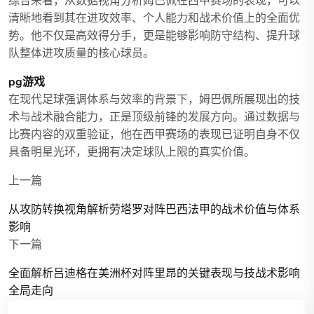
综合来看，从数据视角分析姆巴佩在西甲赛场的表现，可以
清晰地看到其在进攻效率、个人能力和战术价值上的全面优
势。他不仅是高效得分手，更是能够影响防守结构、提升球
队整体进攻质量的核心球员。
pg游戏
在现代足球强调体系与效率的背景下，姆巴佩所展现出的技
术与战术融合能力，正是顶级前锋的发展方向。通过数据与
比赛内容的双重验证，他在西甲赛场的表现已证明自身不仅
具备明星光环，更拥有决定球队上限的真实价值。
上一篇
从攻防转换视角解析劳塔罗对阵巴西法甲的战术价值与体系
影响
下一篇
全面解析吕迪格在美洲杯对阵里昂的关键表现与技战术影响
全局走向