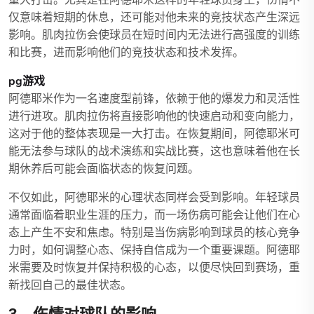
重大打击。尤其是在阿德耶米这样的年轻球员身上，伤情不
仅意味着短期的休息，还可能对他未来的竞技状态产生深远
影响。肌肉拉伤会使球员在短时间内无法进行高强度的训练
和比赛，进而影响他们的竞技状态和技术发挥。
pg游戏
阿德耶米作为一名速度型前锋，依赖于他的爆发力和灵活性
进行进攻。肌肉拉伤将直接影响他的快速启动和变向能力，
这对于他的整体表现是一大打击。在恢复期间，阿德耶米可
能无法参与球队的战术演练和实战比赛，这也意味着他在长
期休养后可能会面临状态的恢复问题。
不仅如此，阿德耶米的心理状态同样会受到影响。年轻球员
通常面临着职业生涯的压力，而一场伤病可能会让他们在心
态上产生不安和焦虑。特别是当伤病影响到球员的核心竞争
力时，如何调整心态、保持自信成为一个重要课题。阿德耶
米需要及时恢复并保持积极的心态，以便尽快回到赛场，重
新找回自己的最佳状态。