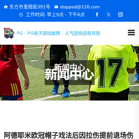
东方市茧贱街391号
stopped@126.com
工作时间: 早上9点 - 下午6点
新闻中心
首页
新闻中心
阿德耶米欧冠帽子戏法后因拉伤提前退场伤