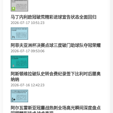
马丁内利欧冠破荒精彩进球宣告状态全面回归
2026-07-17 10:51:23
阿菲夫亚洲杯决赛点球三度破门助球队夺冠荣耀
2026-07-17 09:53:06
阿斯顿维拉破队史转会费纪录签下比利时后腰奥
纳纳
2026-07-16 12:42:23
阿尔瓦雷斯亚冠鏖战热刺全场高光瞬间深度盘点