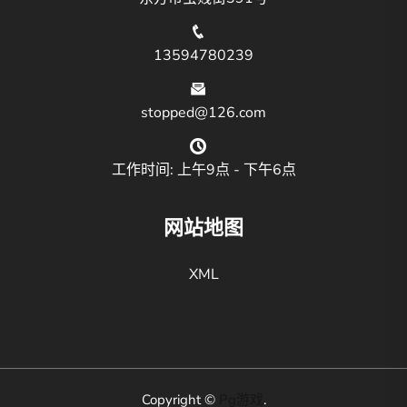
13594780239
stopped@126.com
工作时间: 上午9点 - 下午6点
网站地图
XML
Copyright ©
Pg游戏
.