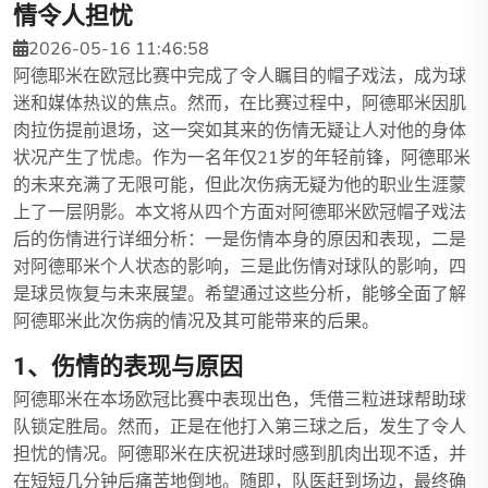
情令人担忧
2026-05-16 11:46:58
阿德耶米在欧冠比赛中完成了令人瞩目的帽子戏法，成为球
迷和媒体热议的焦点。然而，在比赛过程中，阿德耶米因肌
肉拉伤提前退场，这一突如其来的伤情无疑让人对他的身体
状况产生了忧虑。作为一名年仅21岁的年轻前锋，阿德耶米
的未来充满了无限可能，但此次伤病无疑为他的职业生涯蒙
上了一层阴影。本文将从四个方面对阿德耶米欧冠帽子戏法
后的伤情进行详细分析：一是伤情本身的原因和表现，二是
对阿德耶米个人状态的影响，三是此伤情对球队的影响，四
是球员恢复与未来展望。希望通过这些分析，能够全面了解
阿德耶米此次伤病的情况及其可能带来的后果。
1、伤情的表现与原因
阿德耶米在本场欧冠比赛中表现出色，凭借三粒进球帮助球
队锁定胜局。然而，正是在他打入第三球之后，发生了令人
担忧的情况。阿德耶米在庆祝进球时感到肌肉出现不适，并
在短短几分钟后痛苦地倒地。随即，队医赶到场边，最终确