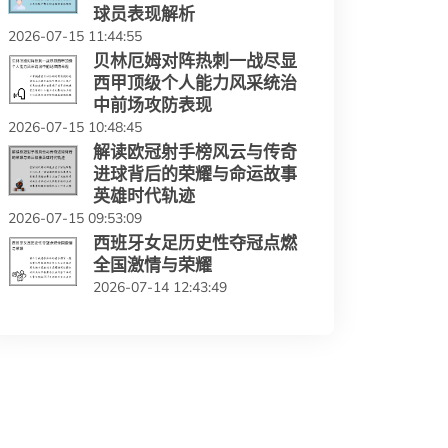
球员表现解析
2026-07-15 11:44:55
贝林厄姆对阵热刺一战尽显
西甲顶级个人能力风采统治
中前场攻防表现
2026-07-15 10:48:45
解读欧冠射手榜风云与传奇
进球背后的荣耀与命运故事
英雄时代轨迹
2026-07-15 09:53:09
西班牙女足历史性夺冠点燃
全国激情与荣耀
2026-07-14 12:43:49