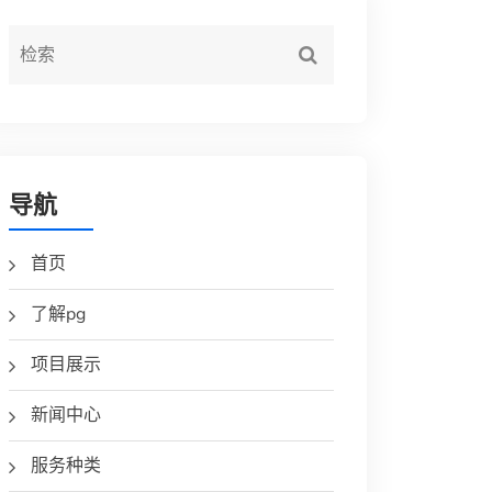
导航
首页
了解pg
项目展示
新闻中心
服务种类