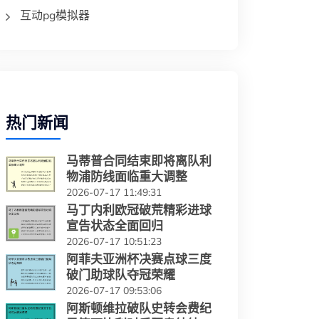
互动pg模拟器
热门新闻
马蒂普合同结束即将离队利
物浦防线面临重大调整
2026-07-17 11:49:31
马丁内利欧冠破荒精彩进球
宣告状态全面回归
2026-07-17 10:51:23
阿菲夫亚洲杯决赛点球三度
破门助球队夺冠荣耀
2026-07-17 09:53:06
阿斯顿维拉破队史转会费纪