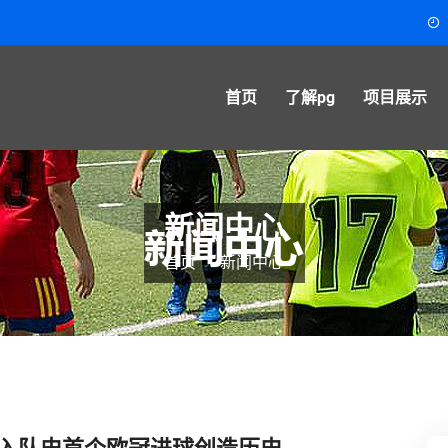
首页
了解pg
项目展示
新闻中心
首页
新闻中心