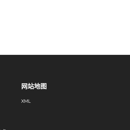
网站地图
XML