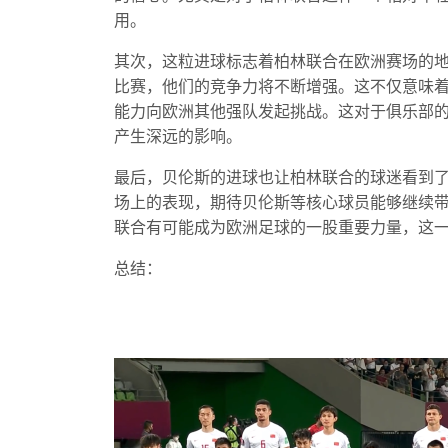
用。
其次，这粒进球标志着柏林联合在欧洲赛场的
比赛，他们的竞争力将不断增强。这不仅意味
能力向欧洲其他强队发起挑战。这对于俱乐部
产生深远的影响。
最后，贝伦斯的进球也让柏林联合的球迷看到
场上的表现，期待贝伦斯等核心球员能够继续
联合有可能成为欧洲足球的一股重要力量，这
总结：