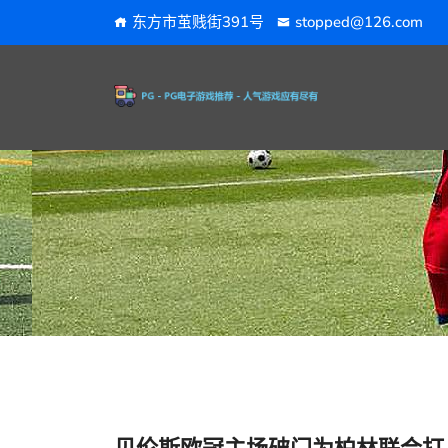
东方市茧贱街391号
stopped@126.com