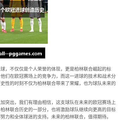
进球，不仅仅是个人荣誉的体现，更是柏林联合崛起的标
了他们在欧冠赛场上的竞争力，而这一进球的技术和战术分
历史性的时刻不仅为柏林联合带来了荣耀，也为球队未来的
愈加突出，我们有理由相信，这支球队在未来的欧冠赛场上
为柏林联合历史的一部分，也将激励球队继续向更高的目标
懈努力和全体球迷的支持。未来的柏林联合，值得期待。