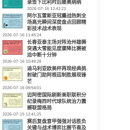
录签下比利时后腰奥纳纳
2026-07-16 12:42:23
阿尔瓦雷斯亚冠鏖战热刺全
场高光瞬间深度盘点回顾精
彩技术战术表现
2026-07-16 11:45:24
长春亚泰主场对阵沧州雄狮
突遇大雪能见度骤降比赛被
迫中断十分钟
2026-07-16 10:49:28
迪马利亚欧美杯再现经典挑
射破门助阿根廷制胜展现锋
芒
2026-07-16 09:54:01
迈阿密国际刷新美职联积分
纪录梅西时代球队统治力震
撼联盟格局
2026-07-15 12:41:25
赛后复盘意甲强强对话胜负
关键与战术博弈比赛节奏及