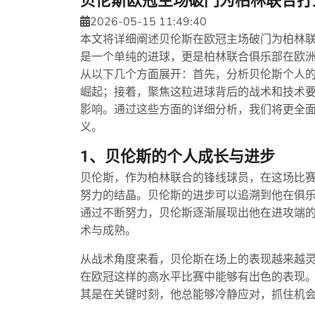
贝伦斯欧冠主场破门为柏林联合打
2026-05-15 11:49:40
本文将详细阐述贝伦斯在欧冠主场破门为柏林
是一个单纯的进球，更是柏林联合俱乐部在欧
从以下几个方面展开：首先，分析贝伦斯个人
崛起；接着，聚焦这粒进球背后的战术和技术
影响。通过这些方面的详细分析，我们将更全
义。
1、贝伦斯的个人成长与进步
贝伦斯，作为柏林联合的锋线球员，在这场比
努力的结晶。贝伦斯的进步可以追溯到他在俱
通过不断努力，贝伦斯逐渐展现出他在进攻端
术与成熟。
从战术角度来看，贝伦斯在场上的表现越来越
在欧冠这样的高水平比赛中能够有出色的表现
其是在关键时刻，他总能够冷静应对，抓住机