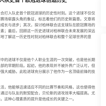
入队史首个欧冠进球创造历史
联合打入队史首个欧冠进球的历史性时刻。这个进球不仅仅
洲赛场崭露头角的象征，标志着他们的历史新篇章。文章将
的成长与进步；其次，探讨柏林联合这支球队在欧冠赛场的
要素；最后，回顾这一历史进球对柏林联合未来发展的深远
面地了解这一历史性时刻对柏林联合和整个足球世界的意
赛中的进球不仅是他个人职业生涯的一次突破，也是他长期
乐部的早期阶段。起初，他的表现并不被外界广泛认可，但
的强大威胁。此粒进球充分展示了他作为一名顶级前锋的技
灵活，他能够迅速适应不同的比赛节奏和风格，这也使得他
。通过与队友的默契配合，贝伦斯的进攻效率大幅提高。尤
会。这种心理素质的提升是他成长的关键之一。