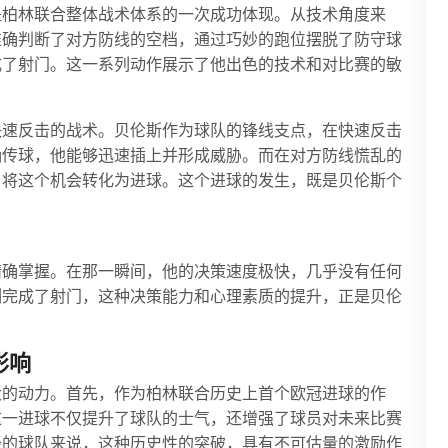
是柏林联合整体战术体系的一次成功体现。从技术角度来
准确判断了对方防线的空档，通过巧妙的跑位摆脱了防守球
成了射门。这一系列动作展示了他出色的技术和对比赛的敏
快速反击的战术。贝伦斯作为球队的锋线支点，在快速反击
确传球，他能够迅速插上并形成威胁。而在对方防线慌乱的
，将这个机会转化为进球。这个进球的发生，既是贝伦斯个
。
精确掌握。在那一瞬间，他的决策速度极快，几乎没有任何
刻完成了射门，这种决策能力和心理素质的提升，正是贝伦
影响
大的动力。首先，作为柏林联合历史上首个欧冠进球的作
这一进球不仅提升了球队的士气，还增强了球员对未来比赛
轻的球队来说，这种历史性的突破，具有不可估量的激励作