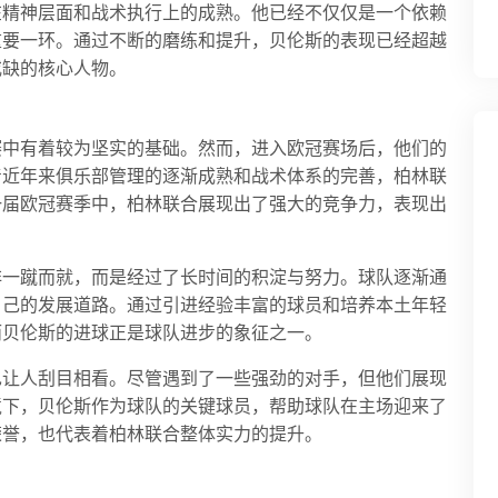
在精神层面和战术执行上的成熟。他已经不仅仅是一个依赖
重要一环。通过不断的磨练和提升，贝伦斯的表现已经超越
或缺的核心人物。
赛中有着较为坚实的基础。然而，进入欧冠赛场后，他们的
着近年来俱乐部管理的逐渐成熟和战术体系的完善，柏林联
一届欧冠赛季中，柏林联合展现出了强大的竞争力，表现出
非一蹴而就，而是经过了长时间的积淀与努力。球队逐渐通
自己的发展道路。通过引进经验丰富的球员和培养本土年轻
而贝伦斯的进球正是球队进步的象征之一。
也让人刮目相看。尽管遇到了一些强劲的对手，但他们展现
境下，贝伦斯作为球队的关键球员，帮助球队在主场迎来了
荣誉，也代表着柏林联合整体实力的提升。