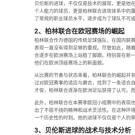
贝伦斯的进球，不仅仅是技术的展现，更是他
个人能力的球员，更是柏林联合进攻体系中的
了常规的职业球员水平，逐步成为了球队不可
2、柏林联合在欧冠赛场的崛起
柏林联合作为德国的传统足球强队，在国内联
表现一直没有得到足够的重视。尽管如此，随
合逐步在欧洲赛场上站稳了脚跟。特别是在新
他们在欧洲顶级赛场上的新面貌。
从比赛的节奏与状态来看，柏林联合的崛起并
过对欧冠赛事的适应与磨合，找到了一条适合
才俊，柏林联合逐渐在欧洲足坛获得了认可。
此外，柏林联合在本赛季欧冠小组赛中的表现
出了不屈不挠的精神和战术灵活性。在这种环
一个历史性的时刻。他的进球不仅仅是个人的
3、贝伦斯进球的战术与技术分析