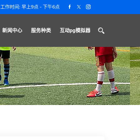
工作时间: 早上9点 - 下午6点
新闻中心
服务种类
互动pg模拟器