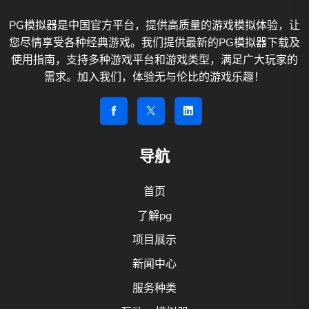
PG模拟器是中国官方平台，提供高质量的游戏模拟体验，让
您尽情享受各种经典游戏。我们提供最新的PG模拟器下载及
使用指南，支持多种游戏平台和游戏类型，满足广大玩家的
需求。加入我们，体验无与伦比的游戏乐趣！
导航
首页
了解pg
项目展示
新闻中心
服务种类