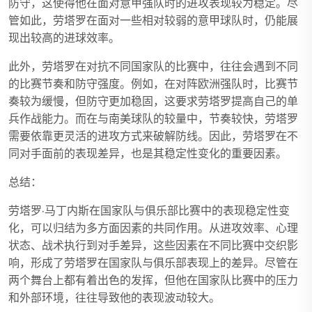
防守，这使得他在面对意甲强队时的进攻表现较为稳定。尽
管如此，劳塔罗在面对一些相对较弱的意甲球队时，仍能展
现出较高的进球效率。
此外，劳塔罗在对抗不同国家队的比赛中，往往会遇到不同
的比赛节奏和防守强度。例如，在对阵欧洲强队时，比赛节
奏较为缓慢，但防守更加稳固，这要求劳塔罗提高自己的单
兵作战能力。而在与南美球队的较量中，节奏较快，劳塔罗
需要依靠更灵活的进攻方式来破解防线。因此，劳塔罗在不
同对手面前的表现差异，也是其稳定性变化的重要因素。
总结：
劳塔罗·马丁内斯在国家队与俱乐部比赛中的表现稳定性变
化，可以归结为多方面因素的共同作用。从进攻效率、心理
状态、战术执行到对手差异，这些因素在不同比赛中交织影
响，形成了劳塔罗在国家队与俱乐部表现上的差异。尽管在
两个舞台上都有着出色的发挥，但他在国家队比赛中的压力
和外部环境，往往导致他的表现波动较大。