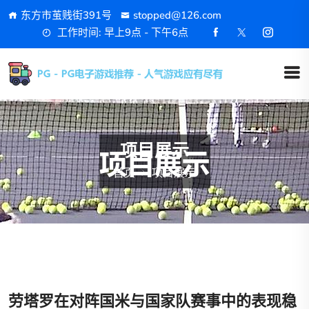
东方市茧贱街391号
stopped@126.com
工作时间: 早上9点 - 下午6点
项目展示
首页
项目展示
劳塔罗在对阵国米与国家队赛事中的表现稳