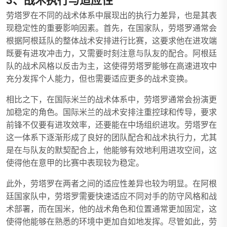
3、战术执行与适应性
劳塔罗在不同的战术体系中展现出的执行力差异，也是其表
现稳定性的重要影响因素。首先，在国家队，劳塔罗通常会
根据阿根廷队的整体战术安排进行比赛，这要求他在进攻端
既要有进攻冲击力，又需要时刻注意与队友的配合。阿根廷
队的战术风格以反击为主，这使得劳塔罗能够在高速进攻中
充分发挥个人能力，但也需要适应更多的战术变换。
相比之下，在国际米兰的战术体系中，劳塔罗通常会扮演更
加稳定的角色。国际米兰的战术安排注重控球和传导，要求
前锋不仅要有进攻效率，还要能在中场组织进攻。劳塔罗在
这一体系下逐渐形成了良好的团队配合和战术执行力，尤其
是在与队友的默契配合上，他能够有效地利用进攻空间，这
使得他在意甲的比赛中表现较为稳定。
此外，劳塔罗在两者之间的适应性差异也较为明显。在阿根
廷国家队中，劳塔罗需要快速适应不同对手的防守风格和战
术部署，而在国米，他的战术角色和位置通常更加固定，这
使得他能够在熟悉的环境中更加自如地发挥。尽管如此，劳