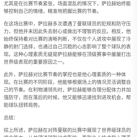
尤其是在比赛节奏紧张，场面混乱的情况下，萨拉赫始终能
够控制自己的情绪，精准地把握比赛的节奏。
在这场比赛中，萨拉赫多次遭遇了曼联球员的犯规和防守压
力，但他并未因此失去耐心或做出不理智的反应。相反，他
始终保持着对比赛的清晰判断，不仅在个人进攻中展现了冷
静的射门选择，也通过自己沉稳的心态影响了整个球队的表
现。这种心理素质无疑是萨拉赫能够在顶级赛事中屡屡打出
世界级表现的重要原因之一。
此外，萨拉赫对比赛节奏的掌控也是他心理素质的一种体
现。在比赛的不同阶段，他能够根据场上的情况灵活调整自
己的节奏。在利物浦领先时，萨拉赫能够合理分配体力并加
强防守，而在落后的时候，他又能够迅速找到进攻机会，帮
助球队扭转局势。
总结：
综上所述，萨拉赫在对阵曼联的比赛中展现了世界级球员的