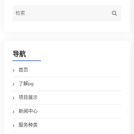
导航
首页
了解pg
项目展示
新闻中心
服务种类