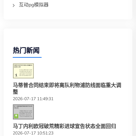
互动pg模拟器
热门新闻
马蒂普合同结束即将离队利物浦防线面临重大调
整
2026-07-17 11:49:31
马丁内利欧冠破荒精彩进球宣告状态全面回归
2026-07-17 10:51:23