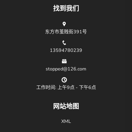
找到我们
东方市茧贱街391号
13594780239
stopped@126.com
工作时间: 上午9点 - 下午6点
网站地图
XML