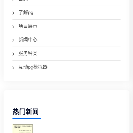
了解pg
项目展示
新闻中心
服务种类
互动pg模拟器
热门新闻