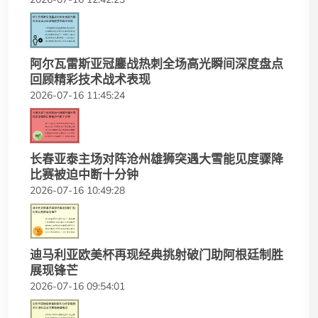
阿尔瓦雷斯亚冠鏖战热刺全场高光瞬间深度盘点
回顾精彩技术战术表现
2026-07-16 11:45:24
长春亚泰主场对阵沧州雄狮突遇大雪能见度骤降
比赛被迫中断十分钟
2026-07-16 10:49:28
迪马利亚欧美杯再现经典挑射破门助阿根廷制胜
展现锋芒
2026-07-16 09:54:01