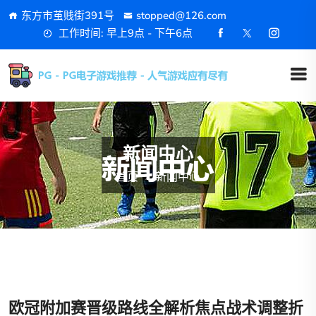
东方市茧贱街391号
stopped@126.com
工作时间: 早上9点 - 下午6点
新闻中心
首页
新闻中心
欧冠附加赛晋级路线全解析焦点战术调整折