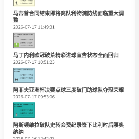
马蒂普合同结束即将离队利物浦防线面临重大调
整
2026-07-17 11:49:31
马丁内利欧冠破荒精彩进球宣告状态全面回归
2026-07-17 10:51:23
阿菲夫亚洲杯决赛点球三度破门助球队夺冠荣耀
2026-07-17 09:53:06
阿斯顿维拉破队史转会费纪录签下比利时后腰奥
纳纳
2026-07-16 12:42:23