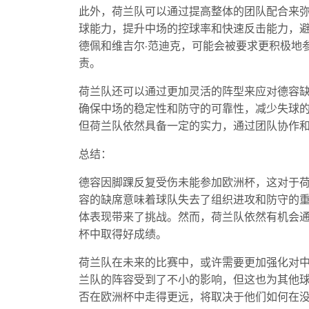
此外，荷兰队可以通过提高整体的团队配合来
球能力，提升中场的控球率和快速反击能力，
德佩和维吉尔·范迪克，可能会被要求更积极地
责。
荷兰队还可以通过更加灵活的阵型来应对德容
确保中场的稳定性和防守的可靠性，减少失球
但荷兰队依然具备一定的实力，通过团队协作
总结：
德容因脚踝反复受伤未能参加欧洲杯，这对于
容的缺席意味着球队失去了组织进攻和防守的
体表现带来了挑战。然而，荷兰队依然有机会
杯中取得好成绩。
荷兰队在未来的比赛中，或许需要更加强化对
兰队的阵容受到了不小的影响，但这也为其他
否在欧洲杯中走得更远，将取决于他们如何在