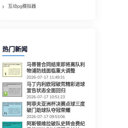
互动pg模拟器
热门新闻
马蒂普合同结束即将离队利
物浦防线面临重大调整
2026-07-17 11:49:31
马丁内利欧冠破荒精彩进球
宣告状态全面回归
2026-07-17 10:51:23
阿菲夫亚洲杯决赛点球三度
破门助球队夺冠荣耀
2026-07-17 09:53:06
阿斯顿维拉破队史转会费纪