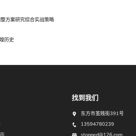
调整方案研究综合实战策略
辉煌历史
找到我们
东方市茧贱街391号
g
13594780239
示
stopped@126.com