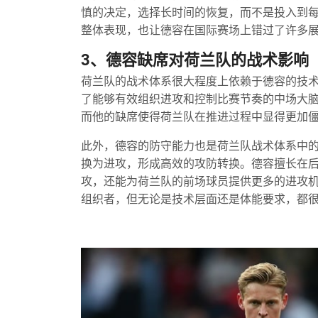
慎的决定，选择长时间的恢复，而不是投入到
整体表现，也让德容在国际赛场上错过了许多
3、德容缺席对荷兰队的战术影响
荷兰队的战术体系很大程度上依赖于德容的技
了能够有效组织进攻和控制比赛节奏的中场大
而他的缺席使得荷兰队在推进过程中显得更加
此外，德容的防守能力也是荷兰队战术体系中
换为进攻，形成高效的攻防转换。德容擅长在
攻，还能为荷兰队的前场球员提供更多的进攻
组织者，但无论是技术层面还是体能要求，都