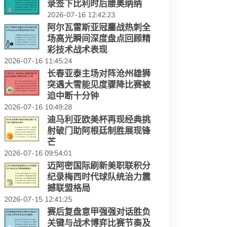
录签下比利时后腰奥纳纳
2026-07-16 12:42:23
阿尔瓦雷斯亚冠鏖战热刺全
场高光瞬间深度盘点回顾精
彩技术战术表现
2026-07-16 11:45:24
长春亚泰主场对阵沧州雄狮
突遇大雪能见度骤降比赛被
迫中断十分钟
2026-07-16 10:49:28
迪马利亚欧美杯再现经典挑
射破门助阿根廷制胜展现锋
芒
2026-07-16 09:54:01
迈阿密国际刷新美职联积分
纪录梅西时代球队统治力震
撼联盟格局
2026-07-15 12:41:25
赛后复盘意甲强强对话胜负
关键与战术博弈比赛节奏及