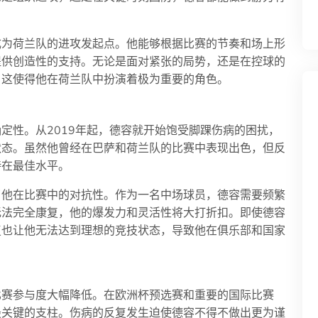
成为荷兰队的进攻发起点。他能够根据比赛的节奏和场上形
提供创造性的支持。无论是面对紧张的局势，还是在控球的
，这使得他在荷兰队中扮演着极为重要的角色。
定性。从2019年起，德容就开始饱受脚踝伤病的困扰，
状态。虽然他曾经在巴萨和荷兰队的比赛中表现出色，但反
持在最佳水平。
了他在比赛中的对抗性。作为一名中场球员，德容需要频繁
无法完全康复，他的爆发力和灵活性将大打折扣。即使德容
复也让他无法达到理想的竞技状态，导致他在俱乐部和国家
比赛参与度大幅降低。在欧洲杯预选赛和重要的国际比赛
最关键的支柱。伤病的反复发生迫使德容不得不做出更为谨