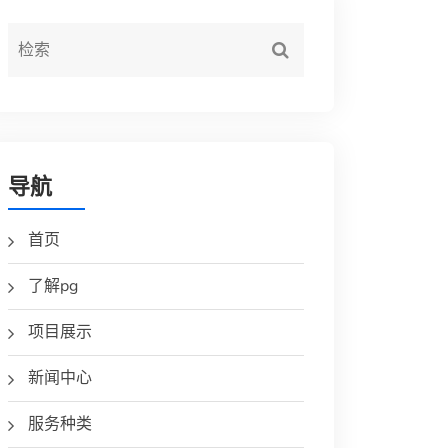
导航
首页
了解pg
项目展示
新闻中心
服务种类