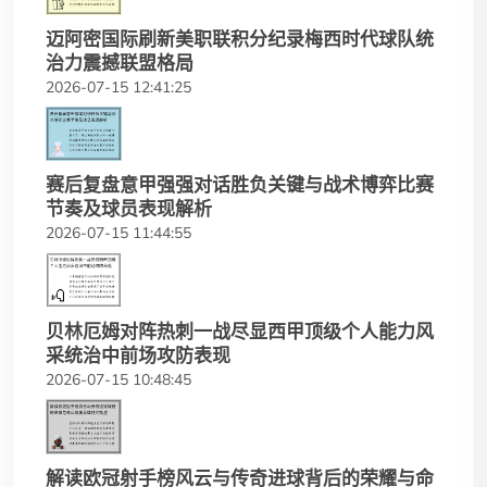
迈阿密国际刷新美职联积分纪录梅西时代球队统
治力震撼联盟格局
2026-07-15 12:41:25
赛后复盘意甲强强对话胜负关键与战术博弈比赛
节奏及球员表现解析
2026-07-15 11:44:55
贝林厄姆对阵热刺一战尽显西甲顶级个人能力风
采统治中前场攻防表现
2026-07-15 10:48:45
解读欧冠射手榜风云与传奇进球背后的荣耀与命