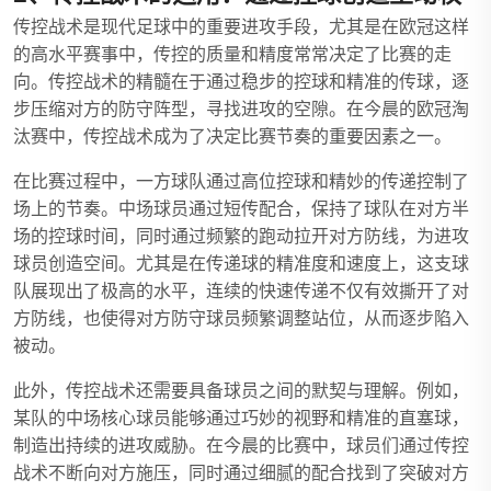
传控战术是现代足球中的重要进攻手段，尤其是在欧冠这样
的高水平赛事中，传控的质量和精度常常决定了比赛的走
向。传控战术的精髓在于通过稳步的控球和精准的传球，逐
步压缩对方的防守阵型，寻找进攻的空隙。在今晨的欧冠淘
汰赛中，传控战术成为了决定比赛节奏的重要因素之一。
在比赛过程中，一方球队通过高位控球和精妙的传递控制了
场上的节奏。中场球员通过短传配合，保持了球队在对方半
场的控球时间，同时通过频繁的跑动拉开对方防线，为进攻
球员创造空间。尤其是在传递球的精准度和速度上，这支球
队展现出了极高的水平，连续的快速传递不仅有效撕开了对
方防线，也使得对方防守球员频繁调整站位，从而逐步陷入
被动。
此外，传控战术还需要具备球员之间的默契与理解。例如，
某队的中场核心球员能够通过巧妙的视野和精准的直塞球，
制造出持续的进攻威胁。在今晨的比赛中，球员们通过传控
战术不断向对方施压，同时通过细腻的配合找到了突破对方