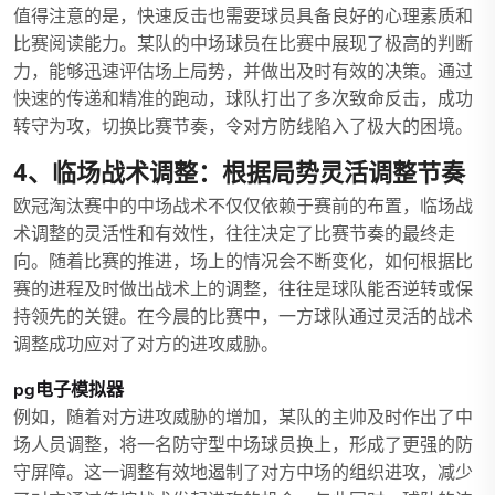
值得注意的是，快速反击也需要球员具备良好的心理素质和
比赛阅读能力。某队的中场球员在比赛中展现了极高的判断
力，能够迅速评估场上局势，并做出及时有效的决策。通过
快速的传递和精准的跑动，球队打出了多次致命反击，成功
转守为攻，切换比赛节奏，令对方防线陷入了极大的困境。
4、临场战术调整：根据局势灵活调整节奏
欧冠淘汰赛中的中场战术不仅仅依赖于赛前的布置，临场战
术调整的灵活性和有效性，往往决定了比赛节奏的最终走
向。随着比赛的推进，场上的情况会不断变化，如何根据比
赛的进程及时做出战术上的调整，往往是球队能否逆转或保
持领先的关键。在今晨的比赛中，一方球队通过灵活的战术
调整成功应对了对方的进攻威胁。
pg电子模拟器
例如，随着对方进攻威胁的增加，某队的主帅及时作出了中
场人员调整，将一名防守型中场球员换上，形成了更强的防
守屏障。这一调整有效地遏制了对方中场的组织进攻，减少