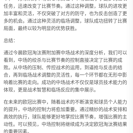
任务，迅速改变了比赛节奏。通过这种调整，球队的进攻更
加丰富和灵活，不仅突破了对方的防守，也为反击创造了更
多的机会。通过这种灵活的临场调整，球队成功扭转了比赛
局面，最终以较为明显的优势获胜。
总结：
通过今晨欧冠淘汰赛附加赛中场战术的深度分析，我们可以
看到，中场的绞杀与比赛节奏的控制直接决定了比赛的成
败。从中场的压制、传控战术的运用，到逼抢与反击的结
合，再到临场战术调整的灵活性，每一个环节都在无形中影
响着比赛的走向。成功的中场战术不仅仅是球员技术能力的
体现，更是战术智慧和临场反应的集中展示。
在未来的欧冠比赛中，随着战术的不断演变和球员个人能力
的提升，中场的控制力将愈加重要。通过精妙的战术安排和
高效的执行，球队能够更好地掌控比赛节奏，增强比赛的主
动性。可以预见，中场控制将继续成为决定欧冠淘汰赛结果
的重要因素。