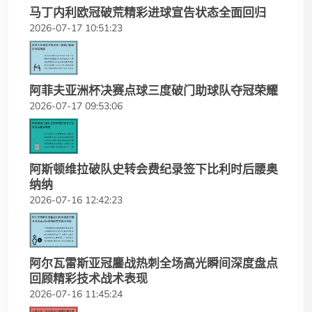
马丁内利欧冠破荒精彩进球宣告状态全面回归
2026-07-17 10:51:23
阿菲夫亚洲杯决赛点球三度破门助球队夺冠荣耀
2026-07-17 09:53:06
阿斯顿维拉破队史转会费纪录签下比利时后腰奥
纳纳
2026-07-16 12:42:23
阿尔瓦雷斯亚冠鏖战热刺全场高光瞬间深度盘点
回顾精彩技术战术表现
2026-07-16 11:45:24