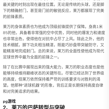
最关键的时刻出现在最佳位置。无论是传统的头球，还是脚
下的精确射门，甚至是门前的敏锐反应，莱万都展现了完美
的前锋素质。
莱万的身体素质也为他成为顶级前锋提供了保障。身高1米
85的他，具备着非常强的空中优势，同时他的爆发力和速度
也非常出色，使得他在对抗中占尽了上风。除此之外，他的
技术细腻，脚下功夫相当精湛，既能巧妙盘带突破防守，又
能精准地完成射门。总的来说，莱万的全面性使他成为现代
足球世界中最为全面的前锋之一。
除了在比赛中展现出来的强大能力，莱万的职业态度也是他
能够持续维持巅峰状态的关键所在。尽管已经达到了世界级
的高度，但莱万依然保持着严苛的训练要求与对胜利的渴
望。他那种“进球机器”的形象，背后正是长期保持高度自律
和对完美追求的结果。
pg游戏
2、莱万的巴萨转型与突破