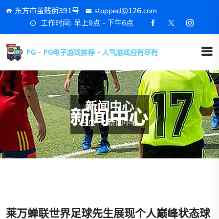
东方市茧贱街391号
stopped@126.com
工作时间: 早上9点 - 下午6点
新闻中心
首页
新闻中心
莱万蝉联世界足球先生展现个人巅峰状态球