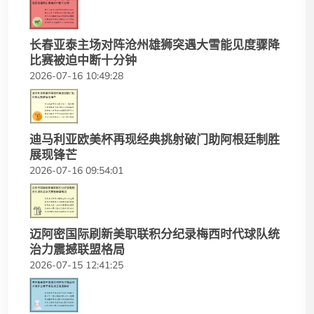
长春亚泰主场对阵沧州雄狮突遇大雪能见度骤降
比赛被迫中断十分钟
2026-07-16 10:49:28
迪马利亚欧美杯再现经典挑射破门助阿根廷制胜
展现锋芒
2026-07-16 09:54:01
迈阿密国际刷新美职联积分纪录梅西时代球队统
治力震撼联盟格局
2026-07-15 12:41:25