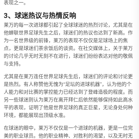
表现之一。
3、球迷热议与热情反响
莱万的每一次进球都引起了全球球迷的热烈讨论，尤其是在
他蝉联世界足球先生之后，球迷们的热议也达到了新高。作
为一名世界级的前锋，莱万的表现不仅仅是足球场上的焦
点，更是球迷们茶余饭后的谈资。在社交媒体上，关于莱万
的讨论几乎无时无刻不在进行，球迷们纷纷表达对他的敬佩
与支持。
尤其是在莱万连任世界足球先生后，球迷们的评论和讨论更
是热烈。有人称赞他无愧为“足坛的进球机器”，认为他的个
人能力和对比赛的掌控能力已经达到了登峰造极的程度。而
另一些球迷则认为莱万在离开拜仁后依然能够保持如此高水
平的表现，证明了他是世界足球的真正巨星，无论身处何种
环境，都能展现出顶级水准。
在球迷的眼中，莱万不仅仅是一个进球的机器，更是一位完
美的职业球员。他的职业精神、对胜利的渴望，以及无时无