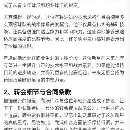
成了从青少年球员到职业球员的蜕变。
尤其值得一提的是，这位年轻球员的技术风格与目前德甲多
支顶级球队的战术体系高度契合。他不仅具有扎实的基础技
能，还具备很强的适应能力和学习能力，这使得他能够迅速
适应高强度的比赛节奏。因此，许多德甲豪门都对他表示出
了浓厚的兴趣。
考虑到他还处在职业生涯的早期阶段，这位新星在未来几年
有望进一步提升自己的技术水平和战术素养。如果他能保持
目前的进步轨迹，并得到更多的比赛经验，未来无疑会成为
德国乃至欧洲足坛的中坚力量。
2、转会细节与合同条款
根据最新的报道，勒沃库森与这位年轻新星达成了协议，签
下了一份长期合同。具体的转会费虽然未公开，但据业内人
士透露，转会费数额并不低，显示出勒沃库森对于这位新星
的高度重视。尽管如此，勒沃库森方面依旧保持低调，并未