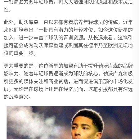
一批高潜力的年轻球员，将大大增强球队的深度和战术灵活
性。
此外，勒沃库森一直以来都有着培养年轻球员的传统，近年
来他们培养出了一批具有潜力的年轻才俊，如今这位新星的
加入，进一步丰富了球队的青训资源。从长远来看，这笔引
援可能会成为勒沃库森重建或巩固其在德甲乃至欧洲足坛地
位的重要一步。
更为重要的是，这位新星的加盟有助于提升勒沃库森的品牌
影响力。随着年轻球员逐渐成为球队的核心，勒沃库森将吸
引更多的媒体关注和商业赞助，进而促进俱乐部的市场化发
展。无论是在球场上还是在经济层面，这笔引援都具有深远
的战略意义。