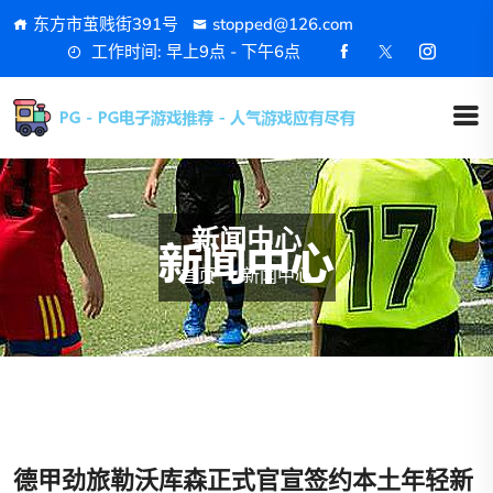
东方市茧贱街391号
stopped@126.com
工作时间: 早上9点 - 下午6点
新闻中心
首页
新闻中心
德甲劲旅勒沃库森正式官宣签约本土年轻新